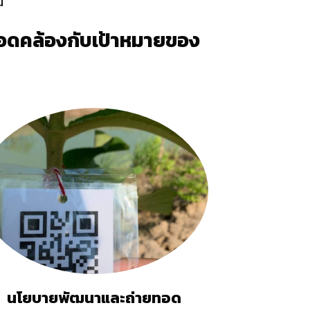
น
สอดคล้องกับเป้าหมายของ
นโยบายพัฒนาและถ่ายทอด