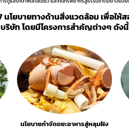
รดูแลรักษาพื้นที่สีเขียว และคืนทรัพยากรสู่ธรรมชาติอย่างยั่งยื
นโยบายทางด้านสิ่งแวดล้อม เพื่อให้
บริษัท โดยมีโครงการสำคัญต่างๆ ดังนี้
นโยบายกำจัดขยะอาหารสู่หลุมฝัง