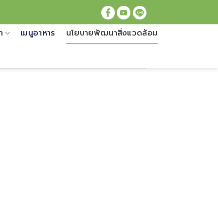
้า
เมนูอาหาร
นโยบายพัฒนาสิ่งแวดล้อม
ดล้อม