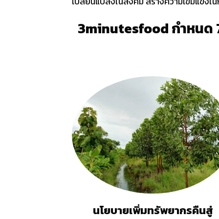
เปลี่ยนแปลงในสังคม สร้างความเข้มแข็งในกา
3minutesfood กำหนด 7 
นโยบายเพิ่มทรัพยากรคืนสู่