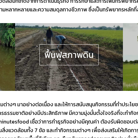
อมที่เกิดจากการดำเนินธุรกิจ การรักษาและการเพิ่มทรัพยากรคืนสู่
วามหลากหลายและความสมดุลทางชีวภาพ ซึ่งเป็นทรัพยากรหลักที่สำ
ฟื้นฟูสภาพดิน
มต่างๆ มาอย่างต่อเนื่อง และให้การสนับสนุนกิจกรรมที่ทำประโยชน
รรมชาติอย่างมีประสิทธิภาพ มีความมุ่งมั่นตั้งใจจริงที่จะทำกิจก
3minutesfood เชื่อว่าการทำธุรกิจอย่างมีคุณค่า ต้องรับผิดชอบต่
งแวดล้อมทั้ง 7 ข้อ และทำกิจกรรมต่างๆ เพื่อส่งเสริมให้เกิดการม