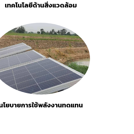
เทคโนโลยีด้านสิ่งแวดล้อม
นโยบายการใช้พลังงานทดแทน