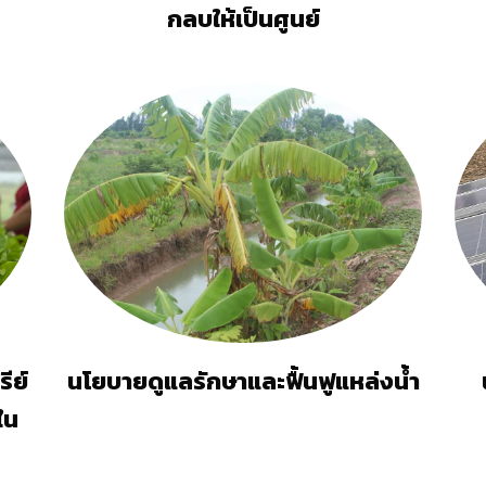
กลบให้เป็นศูนย์
ีย์
นโยบายดูแลรักษาและฟื้นฟูแหล่งน้ำ
ใน