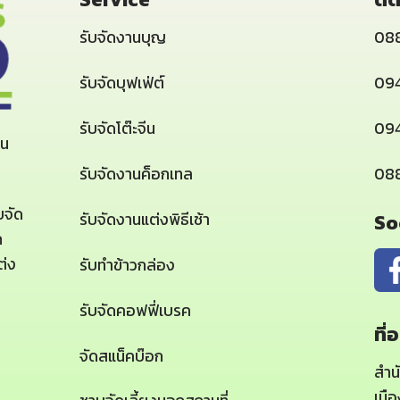
รับจัดงานบุญ
08
รับจัดบุฟเฟ่ต์
09
รับจัดโต๊ะจีน
094
าน
รับจัดงานค็อกเทล
08
บจัด
รับจัดงานแต่งพิธีเช้า
So
ก
ต่ง
รับทำข้าวกล่อง
รับจัดคอฟฟี่เบรค
ที่อ
จัดสแน็คบ๊อก
สำน
เมื