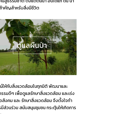
ธรรมชาติ ตั้งแต่ต้นน้ำ อันได้แก่ ดิน น้ำ
คัญสำหรับสิ่งมีชีวิต
ดูแลผืนป่า
์ให้กับสิ่งแวดล้อมในทุกมิติ พัฒนาและ
รรมดีๆ เพื่อดูแลรักษาสิ่งแวดล้อม และเร่ง
อสังคม และ รักษาสิ่งแวดล้อม จึงตั้งใจทำ
ีส่วนร่วม สนับสนุนชุมชน กระตุ้นให้เกิดการ