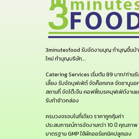
3minutesfood รับจัดงานบุญ ทำบุญขึ้นบ้
ใหม่ ทำบุญบริษัท...
Catering Services เริ่มต้น 89 บาท/ท่านรั
เลี้ยง รับจัดบุฟเฟ่ต์ จัดค็อกเทล จัดชาบูนอ
สถานที่ จัดโต๊ะจีน คอฟฟี่เบรคบุฟเฟ่ต์งานแ
รับทำข้าวกล่อง
ครบวงจรจบในที่เดียว ราคาถูกคุ้มค่า
ประสบการณ์การจัดงานกว่า 10 ปี คุณภาพ
มาตรฐาน GMP ใช้ผักออร์แกนิคปลูกเอง