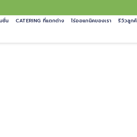
มชั่น
CATERING ที่แตกต่าง
ไร่ออแกนิคของเรา
รีวิวลูกค
ายพัฒนาสิ่งแว