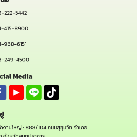
8-222-5442
4-415-8900
-968-6151
8-249-4500
cial Media
ยู่
ักงานใหญ่ : 888/104 ถนนสุขุมวิท อำเภอ
อง จังหวัดสมุทปราการ