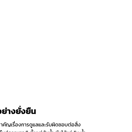
่างยั่งยืน
สำคัญเรื่องการดูแลและรับผิดชอบต่อสิ่ง