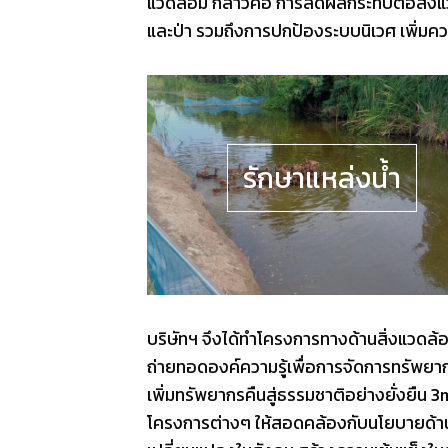
แวดล้อม กล่าวคือ การลดผลกระทบต่อสิ่งแวดล้
และป่า รวมถึงการปกป้องระบบนิเวศ เพิ่มค
รักษาแหล่งน้ำ
บริษัทฯ จึงได้ทำโครงการทางด้านสิ่งแวดล้อ
ถ่ายทอดองค์ความรู้เพื่อการจัดการทรัพยากรธ
เพิ่มทรัพยากรคืนสู่ธรรมชาติอย่างยั่งยืน 
โครงการต่างๆ ให้สอดคล้องกับนโยบายด้านสิ่