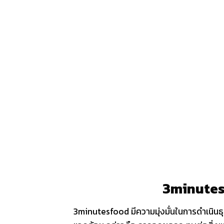
3minutesf
3minutesfood มีความมุ่งมั่นในการดำเนินธ