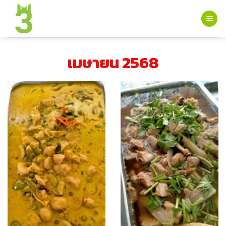
Skip
to
content
เมษายน 2568