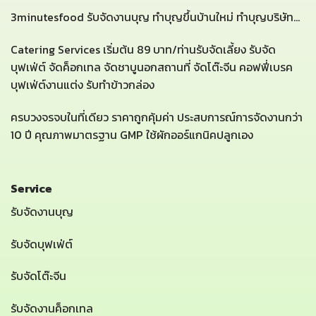
3minutesfood รับจัดงานบุญ ทำบุญขึ้นบ้านใหม่ ทำบุญบริษัท...
Catering Services เริ่มต้น 89 บาท/ท่านรับจัดเลี้ยง รับจัด
บุฟเฟ่ต์ จัดค็อกเทล จัดชาบูนอกสถานที่ จัดโต๊ะจีน คอฟฟี่เบรค
บุฟเฟ่ต์งานแต่ง รับทำข้าวกล่อง
ครบวงจรจบในที่เดียว ราคาถูกคุ้มค่า ประสบการณ์การจัดงานกว่า
10 ปี คุณภาพมาตรฐาน GMP ใช้ผักออร์แกนิคปลูกเอง
Service
รับจัดงานบุญ
รับจัดบุฟเฟ่ต์
รับจัดโต๊ะจีน
รับจัดงานค็อกเทล