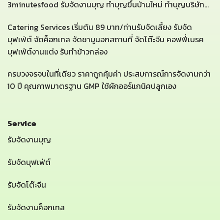
3minutesfood รับจัดงานบุญ ทำบุญขึ้นบ้านใหม่ ทำบุญบริษัท...
Catering Services เริ่มต้น 89 บาท/ท่านรับจัดเลี้ยง รับจัด
บุฟเฟ่ต์ จัดค็อกเทล จัดชาบูนอกสถานที่ จัดโต๊ะจีน คอฟฟี่เบรค
บุฟเฟ่ต์งานแต่ง รับทำข้าวกล่อง
ครบวงจรจบในที่เดียว ราคาถูกคุ้มค่า ประสบการณ์การจัดงานกว่า
10 ปี คุณภาพมาตรฐาน GMP ใช้ผักออร์แกนิคปลูกเอง
Service
รับจัดงานบุญ
รับจัดบุฟเฟ่ต์
รับจัดโต๊ะจีน
รับจัดงานค็อกเทล