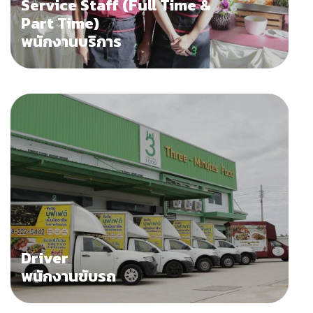
Service Staff (Full Time &
Part Time)
พนักงานบริการ
Driver
พนักงานขับรถ