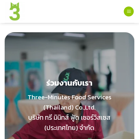
Skip
to
content
ร่วมงานกับเรา
Three-Minutes Food Services
(Thailand) Co.,Ltd.
บริษัท ทรี มินิทส์ ฟู้ด เซอร์วิสเซส
(ประเทศไทย) จำกัด