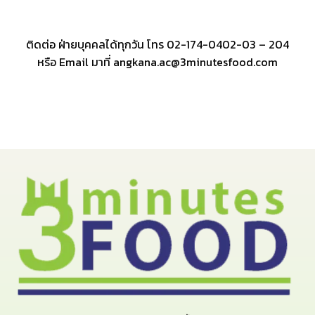
ติดต่อ ฝ่ายบุคคลได้ทุกวัน โทร 02-174-0402-03 – 204
หรือ Email มาที่ angkana.ac@3minutesfood.com