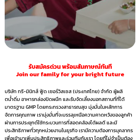
รับสมัครด่วน พร้อมสัมภาษณ์ทันที
Join our family for your bright future
บริษัท ทรี-มินิทส์ ฟู้ด เซอร์วิสเซส (ประเทศไทย) จำกัด ผู้ผลิ
ตน้ำดิ่ม อาหารกล่องปิดผนึก และรับจัดเลี้ยงนอกสถานที่ที่ได้
มาตรฐาน GMP โดยกระทรวงสาธารณสุข มุ่งมั่นในหลักการ
จัดการคุณภาพ เรามุ่งมั่นที่จะบรรลุเหนือความคาดหวังของลูกค้า
ผ่านการประยุกต์ใช้กระบวนการที่สอดคล้องได้ผลดี และมี
ประสิทธิภาพทั่วทุกหน่วยงานในธุรกิจ เรามีความต้องการบุคลากร
เพื่อเข้ามาเพิ่มประสิทธิภาพและร่วมทีมกับเรา โดยที่ไม่จำเป็นต้อง