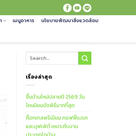
้า
เมนูอาหาร
นโยบายพัฒนาสิ่งแวดล้อม
เรื่องล่าสุด
ขึ้นบ้านใหม่ปลายปี 2569 วัน
ไหนนิยมจัดพิธีมากที่สุด
ค็อกเทลพรีเมียม คอฟฟี่เบรค
และบุฟเฟ่ต์ เหมาะกับงาน
ประเภทใดบ้าง