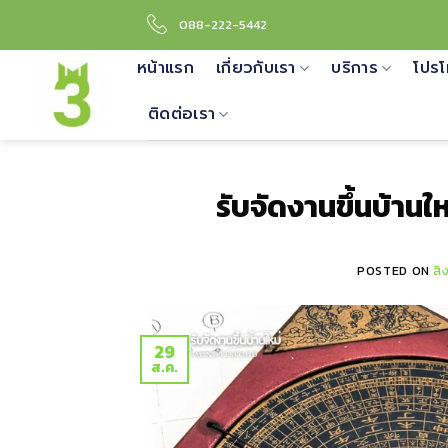
Skip
088-222-5442
to
content
หน้าแรก
เกี่ยวกับเรา
บริการ
โปรโ
ติดต่อเรา
รับจัดงานขึ้นบ้านใ
POSTED ON
สิ
29
ส.ค.