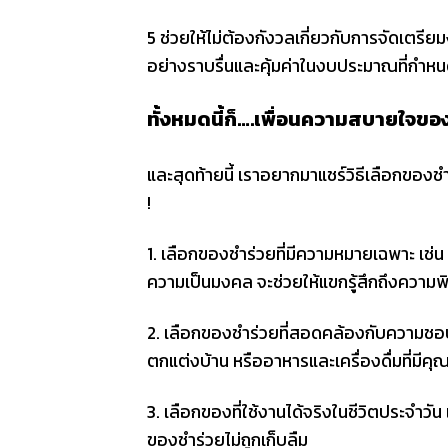
5 ช่วยให้ไม่ต้องกังวลเกี่ยวกับการจัดเตรี
อย่างราบรื่นและคุ้มค่าในงบประมาณที่กำห
ทั้งหมดนี้ก็….เพื่อนความสบายใจของเ
และสุดท้ายนี้ เราอยากมาแชร์วิธีเลือกของชำ
!
1. เลือกของชำร่วยที่มีความหมายเฉพาะ เช่น ข
ความเป็นมงคล จะช่วยให้แขกรู้สึกถึงความ
2. เลือกของชำร่วยที่สอดคล้องกับความชอ
ตกแต่งบ้าน หรืออาหารและเครื่องดื่มที่มีค
3. เลือกของที่ใช้งานได้จริงในชีวิตประจำวัน 
ของชำร่วยไม่ถูกเก็บลืม