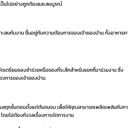
รรมเป็นไปอย่างถูกต้องและสมบูรณ์
มาะสมกับงาน ขึ้นอยู่กับความต้องการของเจ้าของบ้าน ทั้งอาหารค
ัดเตรียมของชำร่วยหรือของที่ระลึกสำหรับแขกที่มาร่วมงาน ซึ่ง
องการของเจ้าของบ้าน
ูแลทุกขั้นตอนตั้งแต่ต้นจนจบ เพื่อให้คุณสามารถเพลิดเพลินกับก
 โดยไม่ต้องกังวลเรื่องการจัดการงาน