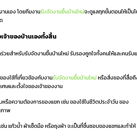
ยมงานเอง โดยทีมงาน
รับจัดงานขึ้นบ้านใหม่
จะดูแลทุกขั้นตอนให้เป็นไ
นด
จ้าของบ้านเองทั้งสิ้น
ร่วยสำหรับรับจัดงานขึ้นบ้านใหม่ รับรองถูกใจทั้งคนให้และคนรับแ
องใช้ที่เกี่ยวข้องกับงาน
รับจัดงานขึ้นบ้านใหม่
หรือสิ่งของที่สื่อถึ
พิเศษและตั้งใจของเจ้าของงาน
บหรือความต้องการของแขก เช่น ของใช้ในชีวิตประจำวัน ของ
ุณภาพ
เช่น แก้วน้ำ ผ้าเช็ดมือ หรือถุงผ้า จะเป็นที่ชื่นชอบของแขกและทำให้