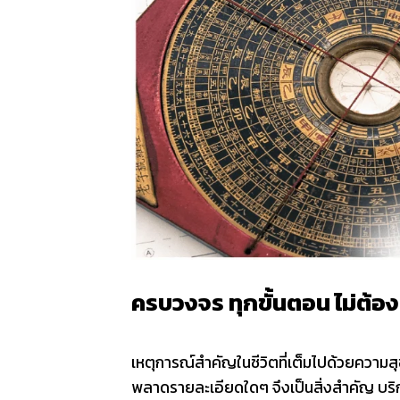
ครบวงจร ทุกขั้นตอน ไม่ต้อง
เหตุการณ์สำคัญในชีวิตที่เต็มไปด้วยความสุ
พลาดรายละเอียดใดๆ จึงเป็นสิ่งสำคัญ บริกา