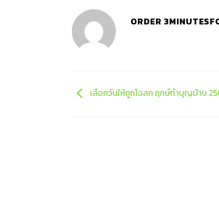
ORDER 3MINUTESF
เลือกวันให้ถูกโฉลก ฤกษ์ทำบุญบ้าน 25