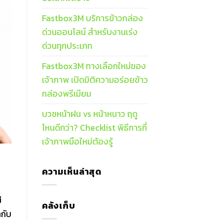
Fastbox3M บริการข้าวกล่อง
ด่วนออนไลน์ สำหรับงานเร่ง
ด่วนทุกประเภท
Fastbox3M ทางเลือกใหม่ของ
เจ้าภาพ เปิดมิติความอร่อยข้าว
กล่องพรีเมียม
บวชหน้าฝน vs หน้าหนาว ฤดู
ไหนดีกว่า? Checklist พิธีการที่
เจ้าภาพมือใหม่ต้องรู้
ความเห็นล่าสุด
่
คลังเก็บ
ลกับ