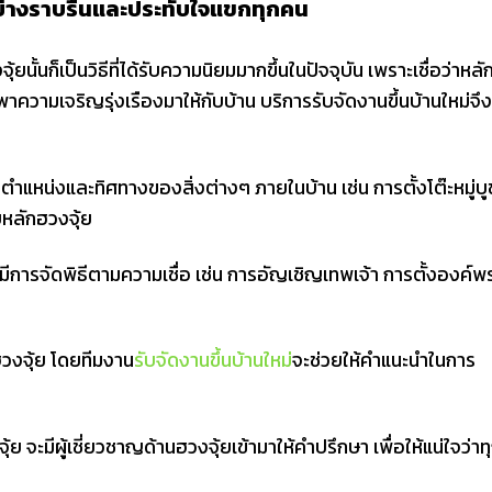
อย่างราบรื่นและประทับใจแขกทุกคน
้ยนั้นก็เป็นวิธีที่ได้รับความนิยมมากขึ้นในปัจจุบัน เพราะเชื่อว่าหลั
าความเจริญรุ่งเรืองมาให้กับบ้าน บริการรับจัดงานขึ้นบ้านใหม่จึง
ตำแหน่งและทิศทางของสิ่งต่างๆ ภายในบ้าน เช่น การตั้งโต๊ะหมู่บู
หลักฮวงจุ้ย
การจัดพิธีตามความเชื่อ เช่น การอัญเชิญเทพเจ้า การตั้งองค์พ
ฮวงจุ้ย โดยทีมงาน
รับจัดงานขึ้นบ้านใหม่
จะช่วยให้คำแนะนำในการ
ย จะมีผู้เชี่ยวชาญด้านฮวงจุ้ยเข้ามาให้คำปรึกษา เพื่อให้แน่ใจว่าท