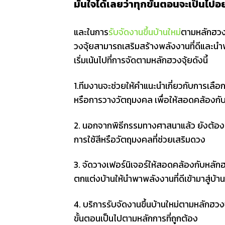
มั่นใจได้เลยว่าทุกขั้นตอนจะเป็นไป
และในการ
รับจัดงานขึ้นบ้านใหม่
ตามหลักฮวงจุ
วงจุ้ยสามารถเสริมสร้างพลังงานที่ดีและนำพ
เริ่มเน้นไปที่การจัดตามหลักฮวงจุ้ยดังนี้
1.ทีมงานจะช่วยให้คำแนะนำเกี่ยวกับการเลือก
หรือการวางวัตถุมงคล เพื่อให้สอดคล้องกับ
2. นอกจากพิธีกรรมทางศาสนาแล้ว ยังต้องมี
การใช้สีหรือวัตถุมงคลที่ช่วยเสริมดวง
3. จัดวางเฟอร์นิเจอร์ให้สอดคล้องกับหลัก
ตกแต่งบ้านให้นำพาพลังงานที่ดีเข้ามาสู่บ้าน
4. บริการรับจัดงานขึ้นบ้านใหม่ตามหลักฮวงจุ้
ขั้นตอนเป็นไปตามหลักการที่ถูกต้อง