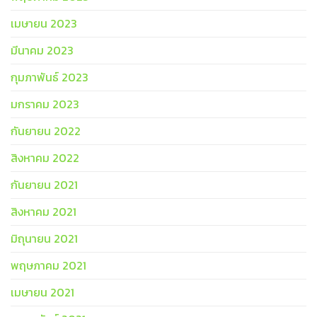
เมษายน 2023
มีนาคม 2023
กุมภาพันธ์ 2023
มกราคม 2023
กันยายน 2022
สิงหาคม 2022
กันยายน 2021
สิงหาคม 2021
มิถุนายน 2021
พฤษภาคม 2021
เมษายน 2021