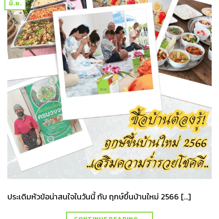
มิ.ย.
ประเดิมหัวข้อน่าสนใจในวันนี้ กับ ฤกษ์ขึ้นบ้านใหม่ 2566 […]
CONTINUE READING
→