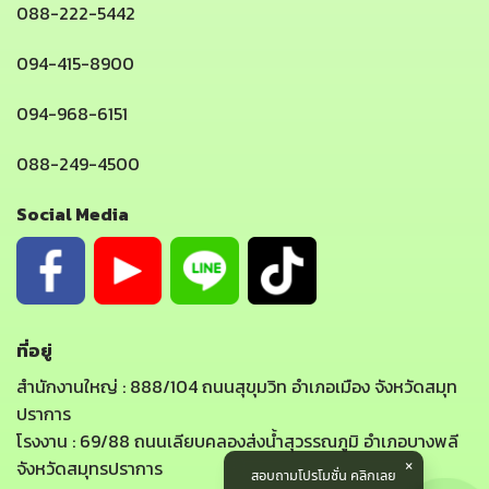
088-222-5442
094-415-8900
094-968-6151
088-249-4500
Social Media
ที่อยู่
สำนักงานใหญ่ : 888/104 ถนนสุขุมวิท อำเภอเมือง จังหวัดสมุท
ปราการ
โรงงาน : 69/88 ถนนเลียบคลองส่งน้ำสุวรรณภูมิ อำเภอบางพลี
จังหวัดสมุทรปราการ
สอบถามโปรโมชั่น คลิกเลย