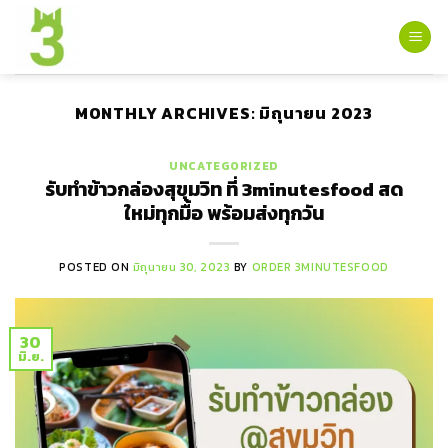
Skip
to
content
MONTHLY ARCHIVES:
มิถุนายน 2023
UNCATEGORIZED
รับทําข้าวกล่องสุขุมวิท ที่ 3minutesfood สด
ใหม่ทุกมื้อ พร้อมส่งทุกวัน
POSTED ON
มิถุนายน 30, 2023
BY
ORDER 3MINUTESFOOD
30
มิ.ย.