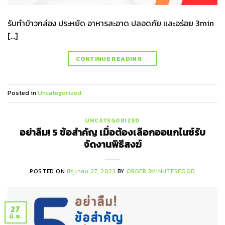
รับทำข้าวกล่อง ประหยัด อาหารสะอาด ปลอดภัย และอร่อย 3min
[…]
CONTINUE READING
→
Posted in
Uncategorized
UNCATEGORIZED
อย่าลืม! 5 ข้อสำคัญ เมื่อต้องเลือกออแกไนซ์รับ
จัดงานพิธีสงฆ์
POSTED ON
มิถุนายน 27, 2023
BY
ORDER 3MINUTESFOOD
27
มิ.ย.