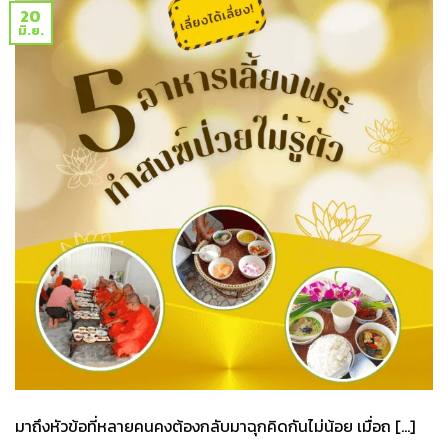
20
มิ.ย.
มาถึงหัวข้อที่หลายคนคงต้องกลับมาฉุกคิดกันไม่น้อย เมื่อถ […]