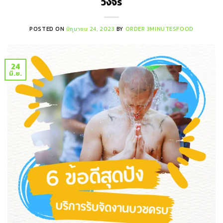
วงจร
POSTED ON
มิถุนายน 24, 2023
BY
ORDER 3MINUTESFOOD
24
มิ.ย.