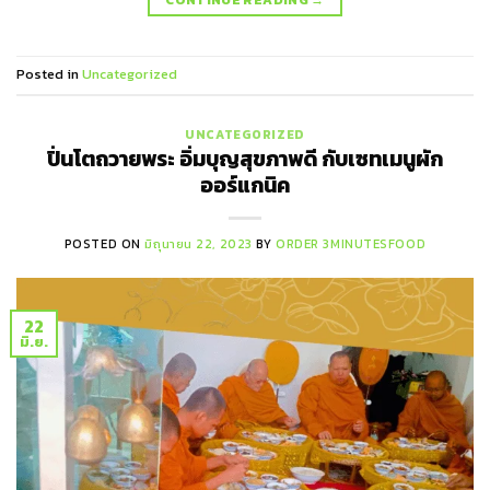
Posted in
Uncategorized
UNCATEGORIZED
ปิ่นโตถวายพระ อิ่มบุญสุขภาพดี กับเซทเมนูผัก
ออร์แกนิค
POSTED ON
มิถุนายน 22, 2023
BY
ORDER 3MINUTESFOOD
22
มิ.ย.