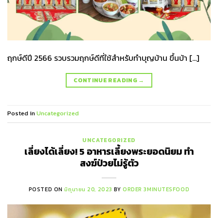
ฤกษ์ดีปี 2566 รวบรวมฤกษ์ดีที่ใช้สำหรับทำบุญบ้าน ขึ้นบ้า […]
CONTINUE READING
→
Posted in
Uncategorized
UNCATEGORIZED
เลี่ยงได้เลี่ยง! 5 อาหารเลี้ยงพระยอดนิยม ทำ
สงฆ์ป่วยไม่รู้ตัว
POSTED ON
มิถุนายน 20, 2023
BY
ORDER 3MINUTESFOOD