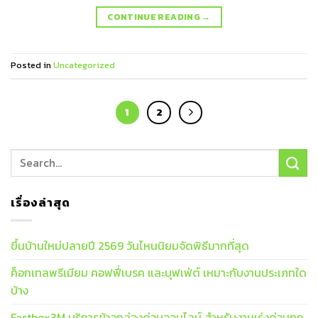
CONTINUE READING
→
Posted in
Uncategorized
1
2
เรื่องล่าสุด
ขึ้นบ้านใหม่ปลายปี 2569 วันไหนนิยมจัดพิธีมากที่สุด
ค็อกเทลพรีเมียม คอฟฟี่เบรค และบุฟเฟ่ต์ เหมาะกับงานประเภทใด
บ้าง
Fastbox3M บริการข้าวกล่องด่วนออนไลน์ สำหรับงานเร่งด่วนทุก