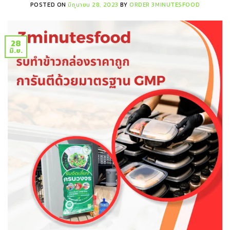
POSTED ON
มิถุนายน 28, 2023
BY
ORDER 3MINUTESFOOD
28
มิ.ย.