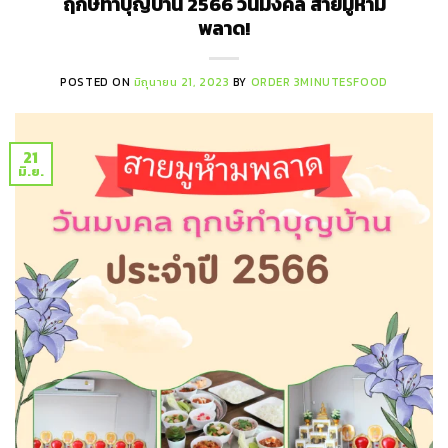
ฤกษ์ทำบุญบ้าน 2566 วันมงคล สายมูห้าม
พลาด!
POSTED ON
มิถุนายน 21, 2023
BY
ORDER 3MINUTESFOOD
21
มิ.ย.