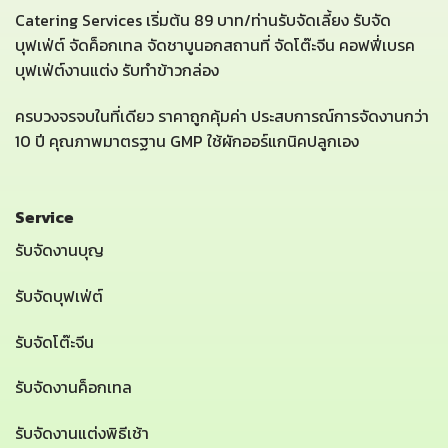
Catering Services เริ่มต้น 89 บาท/ท่านรับจัดเลี้ยง รับจัด
บุฟเฟ่ต์ จัดค็อกเทล จัดชาบูนอกสถานที่ จัดโต๊ะจีน คอฟฟี่เบรค
บุฟเฟ่ต์งานแต่ง รับทำข้าวกล่อง
ครบวงจรจบในที่เดียว ราคาถูกคุ้มค่า ประสบการณ์การจัดงานกว่า
10 ปี คุณภาพมาตรฐาน GMP ใช้ผักออร์แกนิคปลูกเอง
Service
รับจัดงานบุญ
รับจัดบุฟเฟ่ต์
รับจัดโต๊ะจีน
รับจัดงานค็อกเทล
รับจัดงานแต่งพิธีเช้า