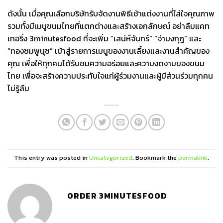
ดังนั้น เมื่อคุณเลือกบริษัทรับจัดงานพิธีเช้าแต่งงานที่ใส่ใจคุณภาพ
รวมทั้งมีเมนูขนมไทยที่แตกต่างและสร้างเอกลักษณ์ อย่าลืมแคท
เทอริ่ง 3minutesfood ที่จะเพิ่ม “เสน่ห์จันทร์” “จ่ามงกุฎ” และ
“ทองชมพูนุช” เข้าสู่รายการเมนูของงานเลี้ยงและงานสำคัญของ
คุณ เพื่อให้ทุกคนได้รับชมความอร่อยและความงดงามของขนม
ไทย เพื่อจะสร้างความประทับใจแก่ผู้ร่วมงานและผู้มีส่วนร่วมทุกคน
ไม่รู้ลืม
This entry was posted in
Uncategorized
. Bookmark the
permalink
.
ORDER 3MINUTESFOOD