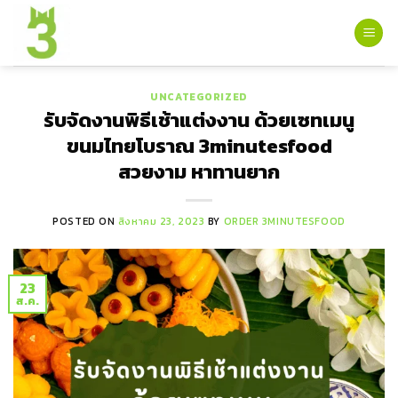
Skip
to
content
UNCATEGORIZED
รับจัดงานพิธีเช้าแต่งงาน ด้วยเซทเมนู
ขนมไทยโบราณ 3minutesfood
สวยงาม หาทานยาก
POSTED ON
สิงหาคม 23, 2023
BY
ORDER 3MINUTESFOOD
23
ส.ค.