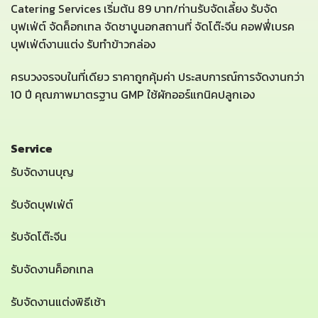
Catering Services เริ่มต้น 89 บาท/ท่านรับจัดเลี้ยง รับจัด
บุฟเฟ่ต์ จัดค็อกเทล จัดชาบูนอกสถานที่ จัดโต๊ะจีน คอฟฟี่เบรค
บุฟเฟ่ต์งานแต่ง รับทำข้าวกล่อง
ครบวงจรจบในที่เดียว ราคาถูกคุ้มค่า ประสบการณ์การจัดงานกว่า
10 ปี คุณภาพมาตรฐาน GMP ใช้ผักออร์แกนิคปลูกเอง
Service
รับจัดงานบุญ
รับจัดบุฟเฟ่ต์
รับจัดโต๊ะจีน
รับจัดงานค็อกเทล
รับจัดงานแต่งพิธีเช้า