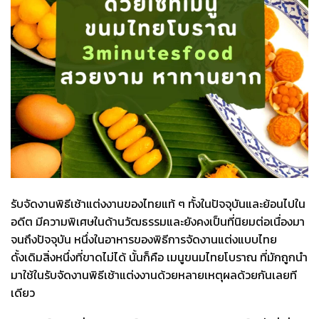
รับจัดงานพิธีเช้าแต่งงานของไทยแท้ ๆ ทั้งในปัจจุบันและย้อนไปใน
อดีต มีความพิเศษในด้านวัฒธรรมและยังคงเป็นที่นิยมต่อเนื่องมา
จนถึงปัจจุบัน หนึ่งในอาหารของพิธีการจัดงานแต่งแบบไทย
ดั้งเดิมสิ่งหนึ่งที่ขาดไม่ได้ นั้นก็คือ เมนูขนมไทยโบราณ ที่มักถูกนำ
มาใช้ในรับจัดงานพิธีเช้าแต่งงานด้วยหลายเหตุผลด้วยกันเลยที
เดียว