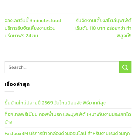
จองเลยวันนี้ 3minutesfood
รับจัดงานเลี้ยงสไตล์บุฟเฟ่ต์
บริการรับจัดเลี้ยงงานด่วน
เริ่มต้น 118 บาท อร่อยกว่า ท้า
ปรึกษาฟรี 24 ชม.
พิสูจน์!!
เรื่องล่าสุด
ขึ้นบ้านใหม่ปลายปี 2569 วันไหนนิยมจัดพิธีมากที่สุด
ค็อกเทลพรีเมียม คอฟฟี่เบรค และบุฟเฟ่ต์ เหมาะกับงานประเภทใด
บ้าง
Fastbox3M บริการข้าวกล่องด่วนออนไลน์ สำหรับงานเร่งด่วนทุก