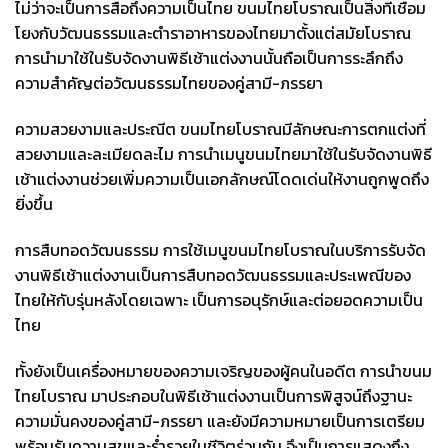
ไม่ว่าจะเป็นการสื่อถึงความเป็นไทย ขนมไทยโบราณเป็นสิ่งที่เชื่อม
โยงกับวัฒนธรรมและตำราอาหารของไทยมาตั้งแต่สมัยโบราณ
การนำมาใช้ในรับจัดงานพิธีเช้าแต่งงานนั้นถือเป็นการระลึกถึง
ความสำคัญต่อวัฒนธรรมไทยของคู่สามี-ภรรยา
ความสวยงามและประณีต ขนมไทยโบราณมีลักษณะการตกแต่งที่
สวยงามและละเมียดละไม การนำเมนูขนมไทยมาใช้ในรับจัดงานพิธี
เช้าแต่งงานช่วยเพิ่มความเป็นเอกลักษณ์โดดเด่นให้งานถูกพูดถึง
ยิ่งขึ้น
การสืบทอดวัฒนธรรม การใช้เมนูขนมไทยโบราณในบริการรับจัด
งานพิธีเช้าแต่งงานเป็นการสืบทอดวัฒนธรรมและประเพณีของ
ไทยให้กับรุ่นหลังโดยเฉพาะ เป็นการอนุรักษ์และต่อยอดความเป็น
ไทย
ทั้งยังเป็นเครื่องหมายของความเจริญของผู้คนในอดีต การนำขนม
ไทยโบราณ มาประกอบในพิธีเช้าแต่งงานเป็นการพิสูจน์ถึงฐานะ
ความมั่นคงของคู่สามี-ภรรยา และยังมีความหมายเป็นการเตรียม
พร้อมรับความสุขและร่ำรวยในชีวิตร่วมกัน จึงเป็นการแสดงถึง