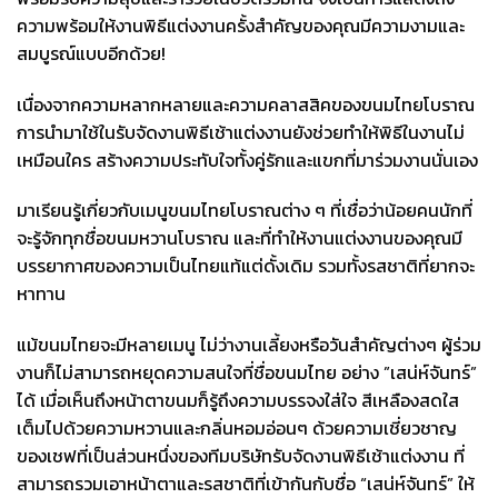
ความพร้อมให้งานพิธีแต่งงานครั้งสำคัญของคุณมีความงามและ
สมบูรณ์แบบอีกด้วย!
เนื่องจากความหลากหลายและความคลาสสิคของขนมไทยโบราณ
การนำมาใช้ในรับจัดงานพิธีเช้าแต่งงานยังช่วยทำให้พิธีในงานไม่
เหมือนใคร สร้างความประทับใจทั้งคู่รักและแขกที่มาร่วมงานนั่นเอง
มาเรียนรู้เกี่ยวกับเมนูขนมไทยโบราณต่าง ๆ ที่เชื่อว่าน้อยคนนักที่
จะรู้จักทุกชื่อขนมหวานโบราณ และที่ทำให้งานแต่งงานของคุณมี
บรรยากาศของความเป็นไทยแท้แต่ดั้งเดิม รวมทั้งรสชาติที่ยากจะ
หาทาน
แม้ขนมไทยจะมีหลายเมนู ไม่ว่างานเลี้ยงหรือวันสำคัญต่างๆ ผู้ร่วม
งานก็ไม่สามารถหยุดความสนใจที่ชื่อขนมไทย อย่าง ”เสน่ห์จันทร์”
ได้ เมื่อเห็นถึงหน้าตาขนมก็รู้ถึงความบรรจงใส่ใจ สีเหลืองสดใส
เต็มไปด้วยความหวานและกลิ่นหอมอ่อนๆ ด้วยความเชี่ยวชาญ
ของเชฟที่เป็นส่วนหนึ่งของทีมบริษัทรับจัดงานพิธีเช้าแต่งงาน ที่
สามารถรวมเอาหน้าตาและรสชาติที่เข้ากันกับชื่อ “เสน่ห์จันทร์” ให้