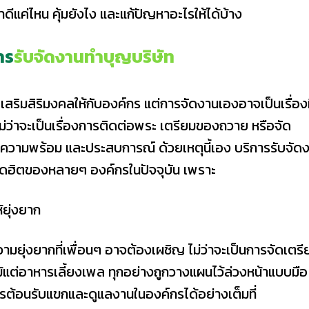
ีแค่ไหน คุ้มยังไง และแก้ปัญหาอะไรให้ได้บ้าง
าร
รับจัดงานทําบุญบริษัท
เสริมสิริมงคลให้กับองค์กร แต่การจัดงานเองอาจเป็นเรื่องท
่ว่าจะเป็นเรื่องการติดต่อพระ เตรียมของถวาย หรือจัด
้ ความพร้อม และประสบการณ์ ด้วยเหตุนี้เอง บริการรับจัด
อดฮิตของหลายๆ องค์กรในปัจจุบัน เพราะ
้ยุ่งยาก
มยุ่งยากที่เพื่อนๆ อาจต้องเผชิญ ไม่ว่าจะเป็นการจัดเตรี
แม้แต่อาหารเลี้ยงเพล ทุกอย่างถูกวางแผนไว้ล่วงหน้าแบบมือ
รต้อนรับแขกและดูแลงานในองค์กรได้อย่างเต็มที่