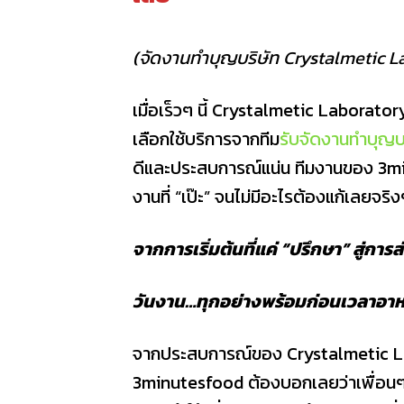
(จัดงานทำบุญบริษัท Crystalmetic 
เมื่อเร็วๆ นี้ Crystalmetic Laborator
เลือกใช้บริการจากทีม
รับจัดงานทําบุญบ
ดีและประสบการณ์แน่น ทีมงานของ 3minu
งานที่ “เป๊ะ” จนไม่มีอะไรต้องแก้เลยจริ
จากการเริ่มต้นที่แค่ “ปรึกษา” สู่กา
วันงาน…ทุกอย่างพร้อมก่อนเวลาอาห
จากประสบการณ์ของ Crystalmetic Labo
3minutesfood ต้องบอกเลยว่าเพื่อนๆ ไ