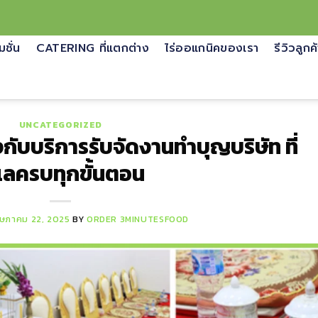
มชั่น
CATERING ที่แตกต่าง
ไร่ออแกนิคของเรา
รีวิวลูกค
UNCATEGORIZED
กับบริการรับจัดงานทําบุญบริษัท ที่
แลครบทุกขั้นตอน
ษภาคม 22, 2025
BY
ORDER 3MINUTESFOOD