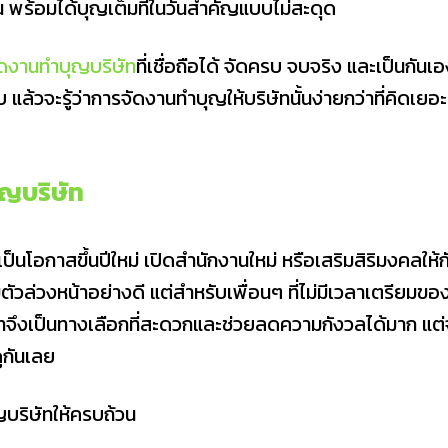
น พร้อมได้บุญเต็มที่ในวันสำคัญแบบไม่สะดุด
ัดงานทําบุญบริษัท
ที่เชื่อถือได้ จัดครบ จบจริง และเป็นกันเ
้วจะรู้ว่าการจัดงานทำบุญให้บริษัทนั้นง่ายกว่าที่คิดเยอะ
ุญบริษัท
ป็นโอกาสขึ้นปีใหม่ เปิดสำนักงานใหม่ หรือเสริมสิริมงคลให้ก
มตัวล่วงหน้าอย่างดี แต่สำหรับเพื่อนๆ ที่ไม่มีเวลาเตรียมขอ
ัทจึงเป็นทางเลือกที่สะดวกและช่วยลดความกังวลได้มาก แต่
ูกันเลย
ญบริษัทให้ครบถ้วน