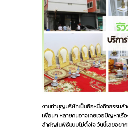
งานทำบุญบริษัทเป็นอีกหนึ่งกิจกรรมสำคั
เพื่อนๆ หลายคนอาจเคยเจอปัญหาเรื่อง
สำคัญในพิธีแบบไม่ตั้งใจ วันนี้เลยอยา