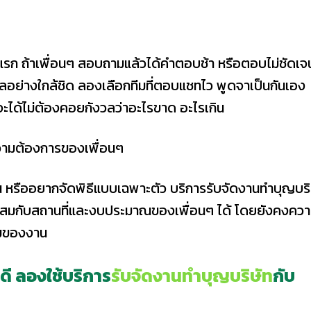
ั้งแรก ถ้าเพื่อนๆ สอบถามแล้วได้คำตอบช้า หรือตอบไม่ชัดเจ
อย่างใกล้ชิด ลองเลือกทีมที่ตอบแชทไว พูดจาเป็นกันเอง
จะได้ไม่ต้องคอยกังวลว่าอะไรขาด อะไรเกิน
ความต้องการของเพื่อนๆ
กัน หรืออยากจัดพิธีแบบเฉพาะตัว บริการรับจัดงานทําบุญบริ
าะสมกับสถานที่และงบประมาณของเพื่อนๆ ได้ โดยยังคงคว
มของงาน
ี ลองใช้บริการ
รับจัดงานทําบุญบริษัท
กับ