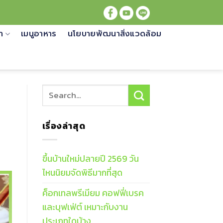
้า
เมนูอาหาร
นโยบายพัฒนาสิ่งแวดล้อม
เรื่องล่าสุด
ขึ้นบ้านใหม่ปลายปี 2569 วัน
ไหนนิยมจัดพิธีมากที่สุด
ค็อกเทลพรีเมียม คอฟฟี่เบรค
และบุฟเฟ่ต์ เหมาะกับงาน
ประเภทใดบ้าง