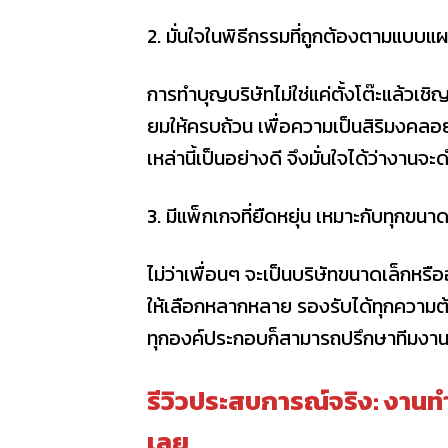
2. มั่นใจในพิธีกรรมที่ถูกต้องตามแบบแ
การทำบุญบริษัทไม่ใช่แค่ตั้งโต๊ะแล้วเชิญ
ยมให้ครบถ้วน เพื่อความเป็นสิริมงคลอย่
เหล่านี้เป็นอย่างดี จึงมั่นใจได้ว่างา
3. มีแพ็กเกจที่ยืดหยุ่น เหมาะกับทุกขน
ไม่ว่าเพื่อนๆ จะเป็นบริษัทขนาดเล็กหร
ให้เลือกหลากหลาย รองรับได้ทุกความต
ทุกองค์ประกอบก็สามารถปรึกษาทีมงานใ
รีวิวประสบการณ์จริง: งานทำบ
เลย