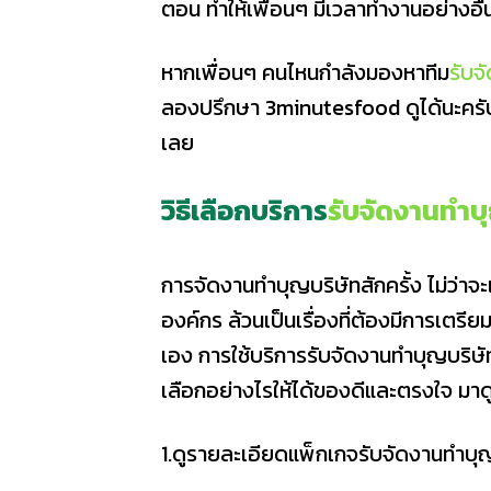
ตอน ทำให้เพื่อนๆ มีเวลาทำงานอย่างอื่
หากเพื่อนๆ คนไหนกำลังมองหาทีม
รับจ
ลองปรึกษา 3minutesfood ดูได้นะครับ แล
เลย
วิธีเลือกบริการ
รับจัดงานทําบ
การจัดงานทำบุญบริษัทสักครั้ง ไม่ว่าจะเ
องค์กร ล้วนเป็นเรื่องที่ต้องมีการเตรีย
เอง การใช้บริการรับจัดงานทําบุญบริษ
เลือกอย่างไรให้ได้ของดีและตรงใจ มาด
1.ดูรายละเอียดแพ็กเกจรับจัดงานทําบุ