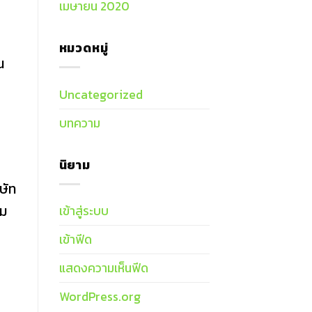
เมษายน 2020
หมวดหมู่
น
Uncategorized
บทความ
นิยาม
ษัท
าม
เข้าสู่ระบบ
เข้าฟีด
แสดงความเห็นฟีด
WordPress.org