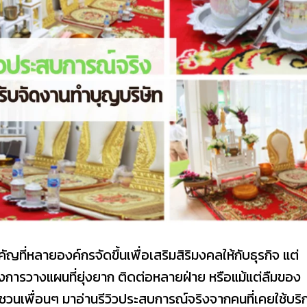
ญที่หลายองค์กรจัดขึ้นเพื่อเสริมสิริมงคลให้กับธุรกิจ แต่
การวางแผนที่ยุ่งยาก ติดต่อหลายฝ่าย หรือแม้แต่ลืมของ
กชวนเพื่อนๆ มาอ่านรีวิวประสบการณ์จริงจากคนที่เคยใช้บริ