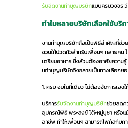
รับจัดงานทําบุญบริษัท
แบบครบวงจร ว่าด
ทำไมหลายบริษัทเลือกใช้บริก
งานทำบุญบริษัทถือเป็นพิธีสำคัญที่ช่วย
ชวนให้ปวดหัวสำหรับเพื่อนๆ หลายคน ไม
เตรียมอาหาร ซึ่งล้วนต้องอาศัยความรู
นทําบุญบริษัทจึงกลายเป็นทางเลือกย
1. ครบ จบในที่เดียว ไม่ต้องจัดการเองให
บริการ
รับจัดงานทําบุญบริษัท
ช่วยลดควา
อุปกรณ์พิธี พระสงฆ์ โต๊ะหมู่บูชา หรือ
อาชีพ ทำให้เพื่อนๆ สามารถโฟกัสกับกา