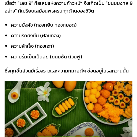
เชื่อว่า “เลข 9” คือเลขแห่งความก้าวหน้า จึงเกิดเป็น “ขนมมงคล 9
อย่าง” ที่เปรียบเสมือนพรครบทุกด้านของชีวิต
ความมั่งคั่ง (ทองหยิบ ทองหยอด)
ความรักยั่งยืน (ฝอยทอง)
ความสำเร็จ (ทองเอก)
ความร่มเย็นเป็นสุข (ขนมชั้น ถ้วยฟู)
ซึ่งทุกชิ้นล้วนมีเรื่องราวและความหมายดีๆ ซ่อนอยู่ในรสหวานนั้น