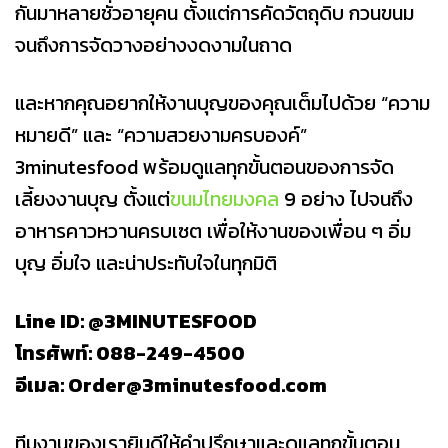
กันมาหลายชั่วอายุคน ตั้งแต่การคัดวัตถุดิบ กวนขนม
จนถึงการจัดวางอย่างงดงามในถาด
และหากคุณอยากให้งานบุญของคุณเต็มไปด้วย “ความ
หมายดี” และ “ความสวยงามครบองค์”
3minutesfood พร้อมดูแลทุกขั้นตอนของการจัด
เลี้ยงงานบุญ ตั้งแต่
ขนมไทยมงคล
9 อย่าง ไปจนถึง
อาหารคาวหวานครบเซต เพื่อให้งานของเพื่อน ๆ อิ่ม
บุญ อิ่มใจ และน่าประทับใจในทุกมิติ
Line ID: @3MINUTESFOOD
โทรศัพท์: 088-249-4500
อีเมล: Order@3minutesfood.com
ทีมงานของเรายินดีให้คำปรึกษาและดูแลทุกขั้นตอน