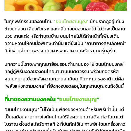
ในทุกพิธีกรรมของคนไทย “
ขนมไทยงานบุญ
” มักปรากฏอยู่เคียง
ข้างบทสวด เสียงหัวเราะ และกลิ่นหอมของดอกไม้ ไม่ว่าจะเป็นงาน
บวช งานแต่ง หรือทำบุญบ้าน ขนมไทยไม่ได้ทำหน้าที่เพียงเติม
ความหวานให้กับมื้อพิเศษเท่านั้น แต่ยังเป็น “ภาษาทางสัญลักษณ์”
ที่ส่งผ่านคำอวยพร ความเคารพ และความศรัทธาจากรุ่นสู่รุ่น
บทความนี้เราจะพาคุณมาย้อนรอยตำนานของ “9 ขนมไทยมงคล”
ที่อยู่คู่พิธีมงคลของคนไทยมานานนับศตวรรษ พร้อมถอดรหัส
ความหมายเบื้องหลังความหวานละเมียด ที่มากกว่ารสชาติ แต่คือ
“พลังแห่งความมงคล” ที่ยังคงอบอวลอยู่ในทุกงานบุญจนถึงวันนี้
ที่มาของความมงคลใน “
ขนมไทยงานบุญ
”
“ขนมไทยงานบุญ” ไม่ได้เป็นเพียงของหวานสำหรับพิธีเท่านั้น แต่
เป็นเสมือนภาษาทางใจที่คนไทยใช้สื่อความหมายดีๆ ต่อกันมาแต่
โบราณ ตั้งแต่สมัยรัชกาลที่ 2 ที่บันทึกไว้ใน กาพย์เห่ชมเครื่องคาว