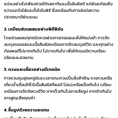
แต่ละอย่างไม่เพียงช่วยให้รสชาติและเนื้อสัมผัสดี แต่ยังสะท้อนถึง
ความเอาใจใส่และตั้งใจในพิธี ซึ่งเหมือนกับการส่งต่อความ
ปรารถนาดีผ่านขนม
2. เตรียมส่วนผสมอย่างพิถีพิถัน
โดยส่วนผสมทุกชนิดควรผ่านการกรองและชั่งให้แม่นยำ การจัด
สมดุลของรสและเนื้อสัมผัสเหมือนการจัดสมดุลชีวิต และทุกอย่าง
ต้องพอดีไม่มากเกินไป ไม่ขาดเกินไป เพื่อให้ขนมมีความเรียบ
เนียนและสวยงาม
3. กวนและเคี่ยวอย่างมีเทคนิค
การควบคุมอุณหภูมิและเวลาขณะกวนเป็นสิ่งสำคัญ ควรกวนหรือ
เคี่ยวน้ำเชื่อมให้ได้เนื้อสัมผัสที่พอดี ไม่แฉะหรือแข็งเกินไป เปรียบ
เหมือนการจัดจังหวะชีวิต หากเร็วเกินไปอาจเสียรูป หากช้าเกินไป
อาจสูญเสียคุณค่า
4. ขึ้นรูปด้วยความอดทน