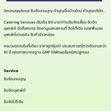
3minutesfood รับจัดงานบุญ ทำบุญขึ้นบ้านใหม่ ทำบุญบริษัท...
Catering Services เริ่มต้น 89 บาท/ท่านรับจัดเลี้ยง รับจัด
บุฟเฟ่ต์ จัดค็อกเทล จัดชาบูนอกสถานที่ จัดโต๊ะจีน คอฟฟี่เบรค
บุฟเฟ่ต์งานแต่ง รับทำข้าวกล่อง
ครบวงจรจบในที่เดียว ราคาถูกคุ้มค่า ประสบการณ์การจัดงานกว่า
10 ปี คุณภาพมาตรฐาน GMP ใช้ผักออร์แกนิคปลูกเอง
Service
รับจัดงานบุญ
รับจัดบุฟเฟ่ต์
รับจัดโต๊ะจีน