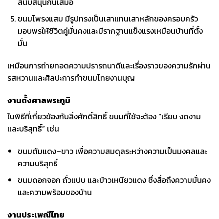
สนับสนุนกันเสมอ
ขนมโพรงแสม มีรูปทรงเป็นเสาแทนเสาหลักของครอบครัว
มอบพรให้ชีวิตคู่มั่นคงและมีรากฐานแข็งแรงเหมือนบ้านที่ตั้ง
มั่น
เหมือนการถ่ายทอดความปรารถนาดีและเรื่องราวของความรักผ่าน
รสหวานและศิลปะการทำขนมไทยงานบุญ
งานตั้งศาลพระภูมิ
ในพิธีที่เกี่ยวข้องกับสิ่งศักดิ์สิทธิ์ ขนมที่ใช้จะต้อง “เรียบ งดงาม
และบริสุทธิ์” เช่น
ขนมต้มแดง–ขาว เพื่อความสมดุลระหว่างความเป็นมงคลและ
ความบริสุทธิ์
ขนมดอกจอก ถั่วแปบ และข้าวเหนียวแดง ซึ่งสื่อถึงความมั่นคง
และความพร้อมของบ้าน
งานประเพณีไทย