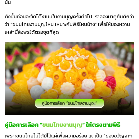
นั้น
ดังนั้นก่อนจะจัดโต๊ะขนมในงานบุญครั้งต่อไป เราลองมาดูกันดีกว่า
ว่า “ขนมไทยงานบุญไหน เหมาะกับพิธีไหนบ้าง” เพื่อให้ของหวาน
เหล่านี้ส่งพรได้ตรงจุดที่สุด
คู่มือการเลือก “
ขนมไทยงานบุญ
” ให้ตรงตามพิธี
เพราะขนมไทยไม่ได้มีไว้แค่เพื่อความอร่อย แต่เป็น “ของขวัญจาก