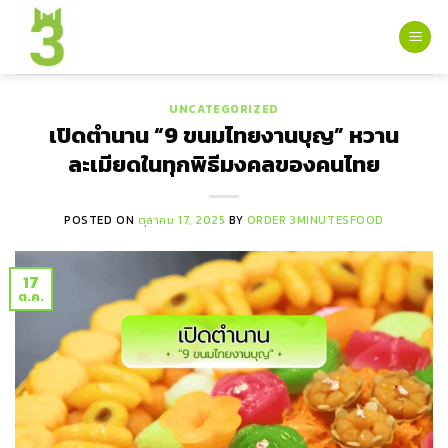
Skip
to
content
UNCATEGORIZED
เปิดตำนาน “9 ขนมไทยงานบุญ” หวาน
ละเมียดในทุกพิธีมงคลของคนไทย
POSTED ON
ตุลาคม 17, 2025
BY
ORDER 3MINUTESFOOD
17
ต.ค.