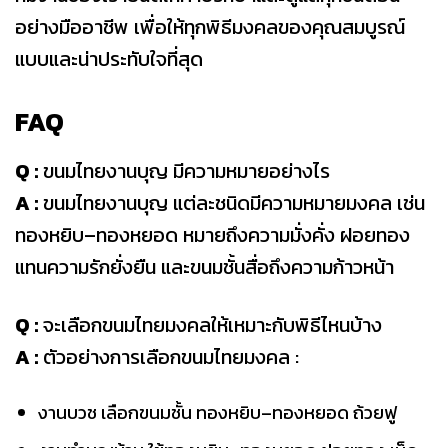
อย่างมืออาชีพ เพื่อให้ทุกพิธีมงคลของคุณสมบูรณ์
แบบและน่าประทับใจที่สุด
FAQ
Q :
ขนมไทยงานบุญ มีความหมายอย่างไร
A :
ขนมไทยงานบุญ แต่ละชนิดมีความหมายมงคล เช่น
ทองหยิบ–ทองหยอด หมายถึงความมั่งคั่ง ฝอยทอง
แทนความรักยั่งยืน และขนมชั้นสื่อถึงความก้าวหน้า
Q :
จะเลือกขนมไทยมงคลให้เหมาะกับพิธีไหนบ้าง
A :
ตัวอย่างการเลือกขนมไทยมงคล :
งานบวช เลือกขนมชั้น ทองหยิบ–ทองหยอด ถ้วยฟู