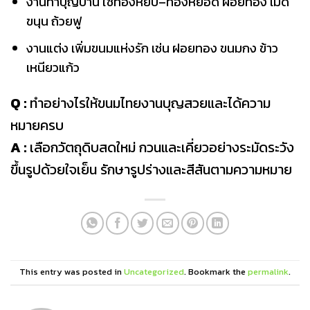
งานทำบุญบ้าน ใช้ทองหยิบ–ทองหยอด ฝอยทอง เม็ด
ขนุน ถ้วยฟู
งานแต่ง เพิ่มขนมแห่งรัก เช่น ฝอยทอง ขนมกง ข้าว
เหนียวแก้ว
Q :
ทำอย่างไรให้ขนมไทยงานบุญสวยและได้ความ
หมายครบ
A :
เลือกวัตถุดิบสดใหม่ กวนและเคี่ยวอย่างระมัดระวัง
ขึ้นรูปด้วยใจเย็น รักษารูปร่างและสีสันตามความหมาย
This entry was posted in
Uncategorized
. Bookmark the
permalink
.