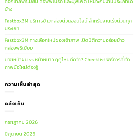
ค็อกเทลพรีเมียม คอฟฟี่เบรค และบุฟเฟ่ต์ เหมาะกับงานประเภทใด
บ้าง
Fastbox3M บริการข้าวกล่องด่วนออนไลน์ สำหรับงานเร่งด่วนทุก
ประเภท
Fastbox3M ทางเลือกใหม่ของเจ้าภาพ เปิดมิติความอร่อยข้าว
กล่องพรีเมียม
บวชหน้าฝน vs หน้าหนาว ฤดูไหนดีกว่า? Checklist พิธีการที่เจ้า
ภาพมือใหม่ต้องรู้
ความเห็นล่าสุด
คลังเก็บ
กรกฎาคม 2026
มิถุนายน 2026