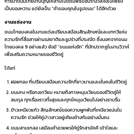
การนำขนมไทยงานบุญเหล่านี้ไปใช้ในพิธีมอบรางวัลจึงไม่เพียง
เป็นของหวาน แต่ยังเป็น “คำขอบคุณในรูปขนม” ได้อีกด้วย
งานแต่งงาน
ขนมไทยมงคลในงานแต่งเปรียบเสมือนสัญลักษณ์และบทกวีแห่ง
ความรักที่สื่อสารผ่านรสชาติและรูปร่างที่ประณีต ซึ่งนอกจากขนม
ไทยมงคล 9 อย่างแล้ว ยังมี “ขนมแห่งรัก” ที่มักปรากฏในงานวิวาห์
เพื่อเสริมความหมายของชีวิตคู่
ได้แก่
ฝอยทอง ที่เปรียบเสมือนความรักที่ยาวนานและมั่นคงในชีวิตคู่
ขนมกง หรือกงเกวียน หมายถึงการหมุนเวียนของชีวิตคู่ให้
สมดุล ทุกเรื่องราวทั้งสุขและทุกข์หมุนเวียนไปอย่างราบรื่น
ข้าวเหนียวแก้ว สัญลักษณ์ของความผูกพันที่เหนียวแน่นใน
ความรัก ช่วยให้คู่บ่าวสาวอยู่เคียงข้างกันอย่างมั่นคง
ขนมสามเกลอ เสมือนคำอวยพรให้คู่รักสามัคคี เข้าใจและ