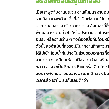
อร่อยที่ซ่อนอยู่ในกล่อง
เมื่อเราพูดถึงงานประชุม งานสัมมนา งานอบ
รวมถึงงานศพด้วย สิ่งที่จำเป็นต่องานที่ไม่แ
ประทานของว่าง หรืออาหารว่าง สิ่งเหล่านี้ก็
พักผ่อน หรือไม่มีอะไรให้รับประทานเลยในระ
อบรม หรืองานต่าง ๆ คงต้องเบื่อกันถ้วนห
ดังนั้นสิ่งจำเป็นที่ควรจะมีในทุกงานที่กล่าวมา
ได้ไปเข้าห้องน้ำกันบ้าง ในส่วนของอาหารท
งานต่าง ๆ จะนิยมใช้ขนมปัง ของว่าง เครื่องดื
กล่าว อาจจะเป็น Snack Box หรือ Coffee b
box ให้ฟังกัน ว่าของว่างประเภท Snack box
เวลาแล้ว เราไปเริ่มกันเลยดีกว่า