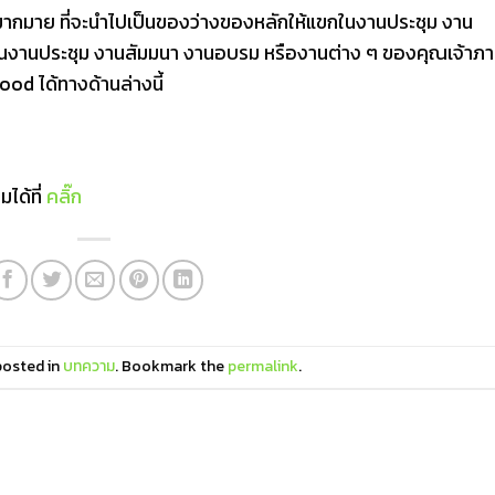
อีกมากมาย ที่จะนำไปเป็นของว่างของหลักให้แขกในงานประชุม งาน
ในงานประชุม งานสัมมนา งานอบรม หรืองานต่าง ๆ ของคุณเจ้าภ
od ได้ทางด้านล่างนี้
มได้ที่
คลิ๊ก
posted in
บทความ
. Bookmark the
permalink
.