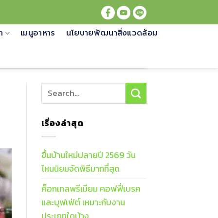
้า
เมนูอาหาร
นโยบายพัฒนาสิ่งแวดล้อม
เรื่องล่าสุด
ขึ้นบ้านใหม่ปลายปี 2569 วัน
ไหนนิยมจัดพิธีมากที่สุด
ค็อกเทลพรีเมียม คอฟฟี่เบรค
และบุฟเฟ่ต์ เหมาะกับงาน
ประเภทใดบ้าง