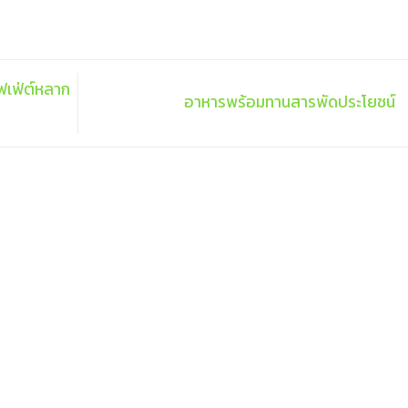
บุฟเฟ่ต์หลาก
อาหารพร้อมทานสารพัดประโยชน์