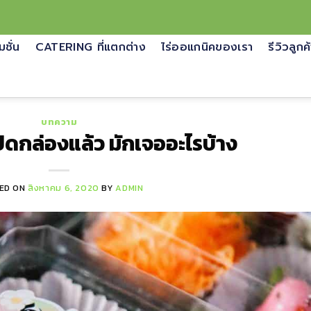
มชั่น
CATERING ที่แตกต่าง
ไร่ออแกนิคของเรา
รีวิวลูกค
บทความ
ิดกล่องแล้ว มักเจออะไรบ้าง
ED ON
สิงหาคม 6, 2020
BY
ADMIN