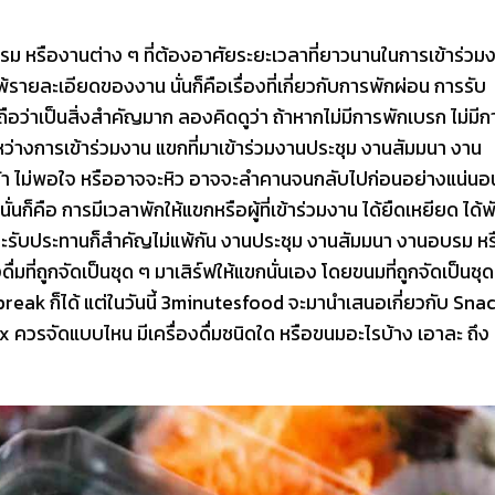
รม หรืองานต่าง ๆ ที่ต้องอาศัยระยะเวลาที่ยาวนานในการเข้าร่วม
พ้รายละเอียดของงาน นั่นก็คือเรื่องที่เกี่ยวกับการพักผ่อน การรับ
ถือว่าเป็นสิ่งสำคัญมาก ลองคิดดูว่า ถ้าหากไม่มีการพักเบรก ไม่มีก
หว่างการเข้าร่วมงาน แขกที่มาเข้าร่วมงานประชุม งานสัมมนา งาน
น้า ไม่พอใจ หรืออาจจะหิว อาจจะลำคานจนกลับไปก่อนอย่างแน่นอ
นั่นก็คือ การมีเวลาพักให้แขกหรือผู้ที่เข้าร่วมงาน ได้ยืดเหยียด ได้พ
ี่จะรับประทานก็สำคัญไม่แพ้กัน งานประชุม งานสัมมนา งานอบรม หร
่มที่ถูกจัดเป็นชุด ๆ มาเสิร์ฟให้แขกนั่นเอง โดยขนมที่ถูกจัดเป็นชุด
reak ก็ได้ แต่ในวันนี้ 3minutesfood จะมานำเสนอเกี่ยวกับ Sna
 ควรจัดแบบไหน มีเครื่องดื่มชนิดใด หรือขนมอะไรบ้าง เอาละ ถึง