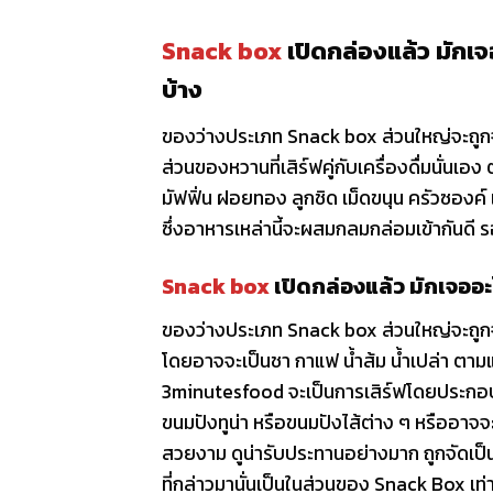
Snack box
เปิดกล่องแล้ว มักเจ
บ้าง
ของว่างประเภท Snack box ส่วนใหญ่จะถูกจ
ส่วนของหวานที่เสิร์ฟคู่กับเครื่องดื่มนั่นเอ
มัฟฟิ่น ฝอยทอง ลูกชิด เม็ดขนุน ครัวซองค์ แฮ
ซึ่งอาหารเหล่านี้จะผสมกลมกล่อมเข้ากันดี 
Snack box
เปิดกล่องแล้ว มักเจออ
ของว่างประเภท Snack box ส่วนใหญ่จะถูกจั
โดยอาจจะเป็นชา กาแฟ น้ำส้ม น้ำเปล่า ตาม
3minutesfood จะเป็นการเสิร์ฟโดยประกอบ
ขนมปังทูน่า หรือขนมปังไส้ต่าง ๆ หรืออาจจ
สวยงาม ดูน่ารับประทานอย่างมาก ถูกจัดเป็น
ที่กล่าวมานั่นเป็นในส่วนของ Snack Box เท