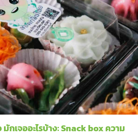
ว มักเจออะไรบ้าง: Snack box ความ