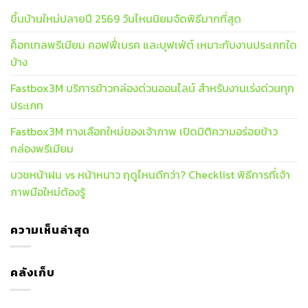
ขึ้นบ้านใหม่ปลายปี 2569 วันไหนนิยมจัดพิธีมากที่สุด
ค็อกเทลพรีเมียม คอฟฟี่เบรค และบุฟเฟ่ต์ เหมาะกับงานประเภทใด
บ้าง
Fastbox3M บริการข้าวกล่องด่วนออนไลน์ สำหรับงานเร่งด่วนทุก
ประเภท
Fastbox3M ทางเลือกใหม่ของเจ้าภาพ เปิดมิติความอร่อยข้าว
กล่องพรีเมียม
บวชหน้าฝน vs หน้าหนาว ฤดูไหนดีกว่า? Checklist พิธีการที่เจ้า
ภาพมือใหม่ต้องรู้
ความเห็นล่าสุด
คลังเก็บ