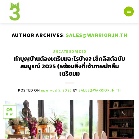
Skip
to
content
AUTHOR ARCHIVES:
SALES@WARRIOR.IN.TH
UNCATEGORIZED
ทำบุญบ้านต้องเตรียมอะไรบ้าง? เช็กลิสต์ฉบับ
สมบูรณ์ 2025 (พร้อมสิ่งที่เจ้าภาพมักลืม
เตรียม!)
POSTED ON
กุมภาพันธ์ 5, 2026
BY
SALES@WARRIOR.IN.TH
05
ก.พ.