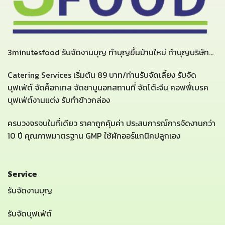
3minutesfood รับจัดงานบุญ ทำบุญขึ้นบ้านใหม่ ทำบุญบริษัท...
Catering Services เริ่มต้น 89 บาท/ท่านรับจัดเลี้ยง รับจัด
บุฟเฟ่ต์ จัดค็อกเทล จัดชาบูนอกสถานที่ จัดโต๊ะจีน คอฟฟี่เบรค
บุฟเฟ่ต์งานแต่ง รับทำข้าวกล่อง
ครบวงจรจบในที่เดียว ราคาถูกคุ้มค่า ประสบการณ์การจัดงานกว่า
10 ปี คุณภาพมาตรฐาน GMP ใช้ผักออร์แกนิคปลูกเอง
Service
รับจัดงานบุญ
รับจัดบุฟเฟ่ต์